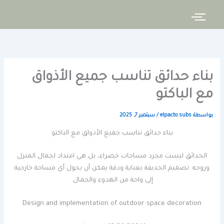
خطي
لى
لمحتوى
بناء حدائق تناسب جميع الأذواق
مع الباكتو
بواسطة
elpacto.subs
/
سبتمبر 7, 2025
بناء حدائق تناسب جميع الأذواق مع الباكتو
الحدائق ليست مجرد مساحات خضراء، بل هي امتداد لجمال المنزل
وروحه. تصميم الحديقة بعناية ودقة يمكن أن يحول أي مساحة خارجية
إلى واحة من الهدوء والجمال.
Design and implementation of outdoor space decoration