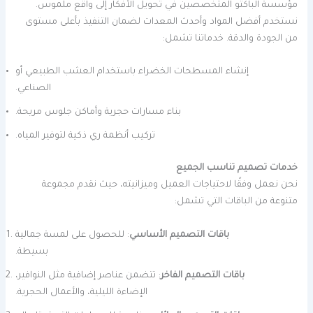
مؤسسة الباكتو المتخصصين في تحويل الأفكار إلى واقع ملموس.
نستخدم أفضل المواد وأحدث المعدات لضمان التنفيذ بأعلى مستوى
من الجودة والدقة. خدماتنا تشمل:
إنشاء المسطحات الخضراء باستخدام العشب الطبيعي أو
الصناعي.
بناء مسارات حجرية وأماكن جلوس مريحة.
تركيب أنظمة ري ذكية لتوفير المياه.
خدمات تصميم تناسب الجميع
نحن نعمل وفقًا لاحتياجات العميل وميزانيته، حيث نقدم مجموعة
متنوعة من الباقات التي تشمل:
باقات التصميم الأساسي
: للحصول على لمسة جمالية
بسيطة.
باقات التصميم الفاخر
: تتضمن عناصر إضافية مثل النوافير،
الإضاءة الليلية، والأعمال الحجرية.