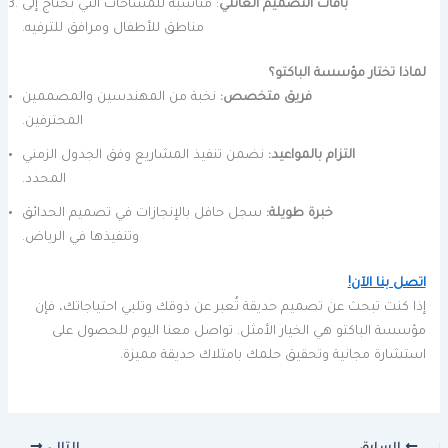
باقات التصميم العائلي
: مناسبة للمساحات التي تحتاج إلى
مناطق للأطفال ومرافق للترفيه.
لماذا تختار مؤسسة الباكتو؟
فريق متخصص:
نخبة من المهندسين والمصممين
المحترفين.
التزام بالمواعيد:
نضمن تنفيذ المشاريع وفق الجدول الزمني
المحدد.
خبرة طويلة:
سجل حافل بالإنجازات في تصميم الحدائق
وتنفيذها في الرياض.
اتصل بنا الآن!
إذا كنت تبحث عن تصميم حديقة تُعبر عن ذوقك وتلبي احتياجاتك، فإن
مؤسسة الباكتو هي الخيار الأمثل. تواصل معنا اليوم للحصول على
استشارة مجانية وتحقيق حلمك بامتلاك حديقة مميزة.