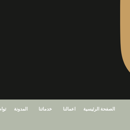
الصفحة الرئيسية
اعمالنا
خدماتنا
المدونة
توا