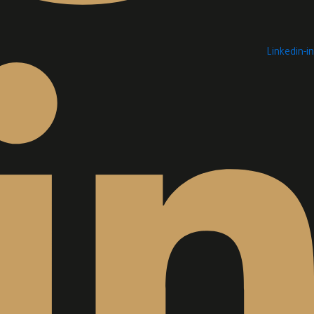
Linkedin-in