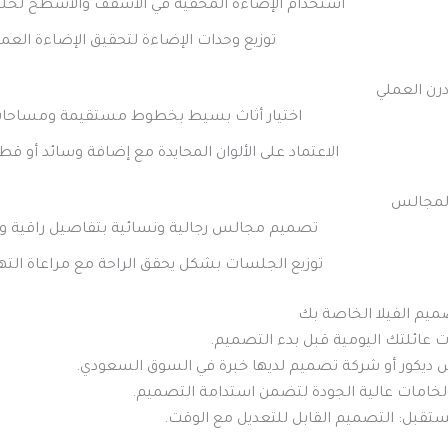
استخدام الإضاءة المخفية في الأسقف والأسطح لخلق 
توزيع وحدات الإضاءة لتحقيق الإضاءة العمل
اختيار أثاث بسيط بخطوط مستقيمة ومساحات 
الاعتماد على الألوان المحايدة مع إضافة وسائد أو قط
تصميم مجالس رجالية ونسائية بتفاصيل راقية و
توزيع الجلسات بشكل يحقق الراحة مع مراعاة التهو
يم الفيلا الخاصة بك
ت عائلتك اليومية قبل بدء التصميم.
 ديكور أو شركة تصميم لديها خبرة في السوق السعودي.
لخامات عالية الجودة لتضمن استدامة التصميم.
تقبل: التصميم القابل للتعديل مع الوقت.