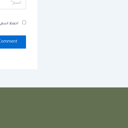
اسم*
احفظ اسمي، 