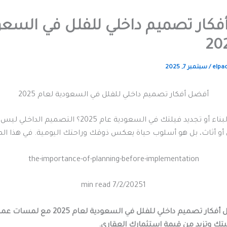
كار تصميم داخلي للفلل في السعو
elpa
/
سبتمبر 7, 2025
أفضل أفكار تصميم داخلي للفلل في السعودية لعام 2025
هل تخطط لبناء أو تجديد فيلتك في السعودية عام 2025؟ التصم
 أو أثاث، بل هو أسلوب حياة يعكس ذوقك وراحتك اليومية. في هذا ال
the-importance-of-planning-before-implementation
7/2/2025
1 min read
نقدم لك أفضل أفكار تصميم داخلي للفلل في السعودية 
يتك وتزيد من قيمة استثمارك العقاري.