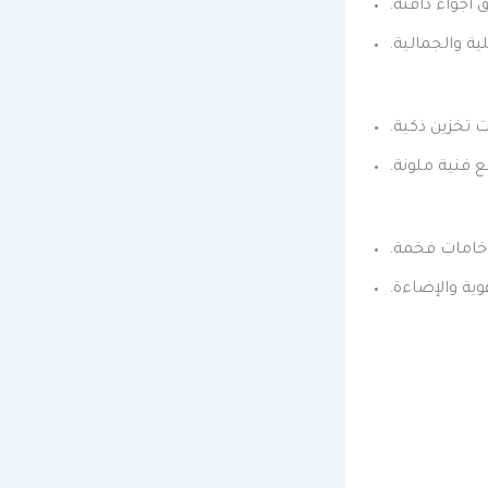
أجواء دافئة.
ية والجمالية.
تخزين ذكية.
ع فنية ملونة.
خامات فخمة.
ية والإضاءة.