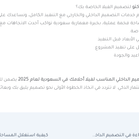
كتو
لتصميم الفيلا الخاصة بك؟
 خدمات التصميم الداخلي والخارجي مع التنفيذ الكامل، ونساعدك على
حة فخمة عملية، بخبرة معمارية سعودية تواكب أحدث الاتجاهات مع 
اصة.
الأبعاد قبل التنفيذ
 على تنفيذ المشروع
اعيد والجودة
يم الداخلي المناسب لفيلا أحلامك في السعودية لعام 2025
يضمن لك 
ثمار الذكي. لا تتردد في اتخاذ الخطوة الأولى نحو تصميم يليق بك وبعائ
أهمية توزيع الإضاءة في التصميم الداخلي للمنزل