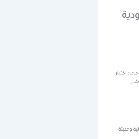
دية
يم الداخلي ليس مجرد اختيار
مقال
لعام 2025 مع لمسات عملية وحديثة