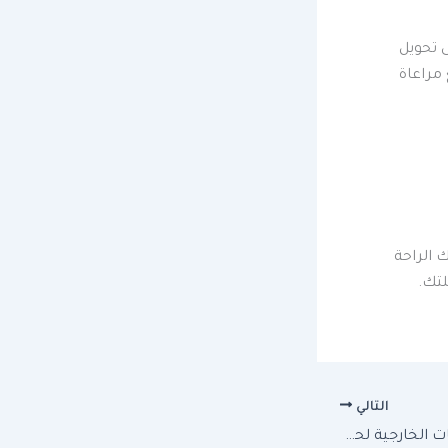
 تحويل
مراعاة
الراحة
لتك.
التالي
كيفية استغلال المساحات الخارجية لحديقة منزلية عملية وجميل