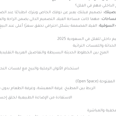
 الداخلي مهم في الفلل؟
يتك:
تصميم فيلتك يعبر عن ذوقك الخاص ويترك انطباعًا عند الض
مساحات:
مهما كانت مساحة الفيلا، التصميم الذكي يضمن الراحة والع
ة السوقية:
الفيلا المصممة بشكل احترافي تحقق سعرًا أعلى عند البيع أو
داخلي للفلل في السعودية 2025
المزج بين الخطوط الحديثة البسيطة والتفاصيل العربية التقليدي
استخدام الألوان الرملية والبيج مع لمسات النح
الربط بين المطبخ، غرفة المعيشة، وغرفة الطعام بدون
الاستفادة من الإضاءة الطبيعية لخلق إحس