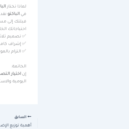
لماذا تختار
البا
في
الباكتو
نقدم
فيلتك إلى مسا
احتياجاتك الخ
✅ تصميم ثلاثي 
✅ إشراف كامل
✅ التزام بالمو
الخاتمة:
إن
اختيار التصم
اليومية والاست
السابق